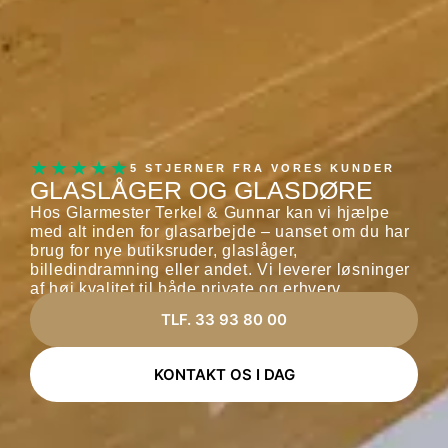
★★★★★
5 STJERNER FRA VORES KUNDER
GLASLÅGER OG GLASDØRE
Hos Glarmester Terkel & Gunnar kan vi hjælpe
med alt inden for glasarbejde – uanset om du har
brug for nye butiksruder, glaslåger,
billedindramning eller andet. Vi leverer løsninger
af høj kvalitet til både private og erhverv.
TLF. 33 93 80 00
KONTAKT OS I DAG