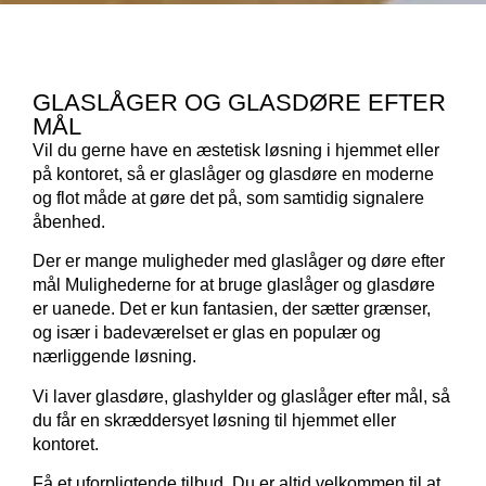
GLASLÅGER OG GLASDØRE EFTER
MÅL
Vil du gerne have en æstetisk løsning i hjemmet eller
på kontoret, så er glaslåger og glasdøre en moderne
og flot måde at gøre det på, som samtidig signalere
åbenhed.
Der er mange muligheder med glaslåger og døre efter
mål Mulighederne for at bruge glaslåger og glasdøre
er uanede. Det er kun fantasien, der sætter grænser,
og især i badeværelset er glas en populær og
nærliggende løsning.
Vi laver glasdøre, glashylder og glaslåger efter mål, så
du får en skræddersyet løsning til hjemmet eller
kontoret.
Få et uforpligtende tilbud. Du er altid velkommen til at