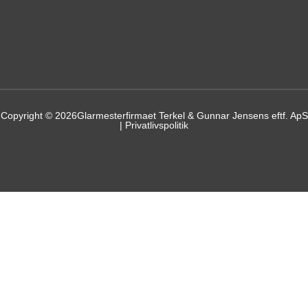
Copyright © 2026
Glarmesterfirmaet Terkel & Gunnar Jensens eftf. ApS
| Privatlivspolitik