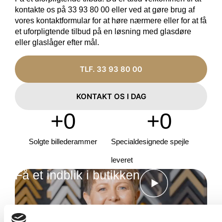
kontakte os på 33 93 80 00 eller ved at gøre brug af
vores kontaktformular for at høre nærmere eller for at få
et uforpligtende tilbud på en løsning med glasdøre
eller glaslåger efter mål.
TLF. 33 93 80 00
KONTAKT OS I DAG
+
0
+
0
Solgte billederammer
Specialdesignede spejle
leveret
Få et indblik i butikken