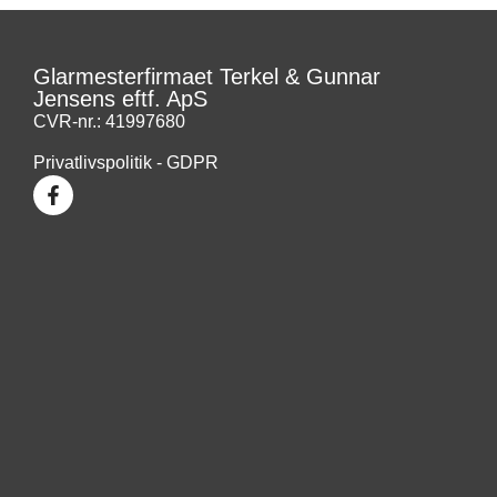
Glarmesterfirmaet Terkel & Gunnar
Jensens eftf. ApS
CVR-nr.: 41997680
Privatlivspolitik - GDPR