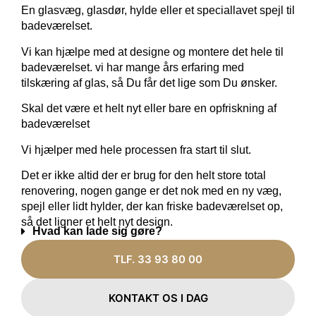
En glasvæg, glasdør, hylde eller et speciallavet spejl til
badeværelset.
Vi kan hjælpe med at designe og montere det hele til
badeværelset. vi har mange års erfaring med
tilskæring af glas, så Du får det lige som Du ønsker.
Skal det være et helt nyt eller bare en opfriskning af
badeværelset
Vi hjælper med hele processen fra start til slut.
Det er ikke altid der er brug for den helt store total
renovering, nogen gange er det nok med en ny væg,
spejl eller lidt hylder, der kan friske badeværelset op,
så det ligner et helt nyt design.
Hvad kan lade sig gøre?
TLF. 33 93 80 00
KONTAKT OS I DAG