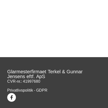
Glarmesterfirmaet Terkel & Gunnar
Jensens eftf. ApS
CVR-nr.: 41997680
Privatlivspolitik - GDPR