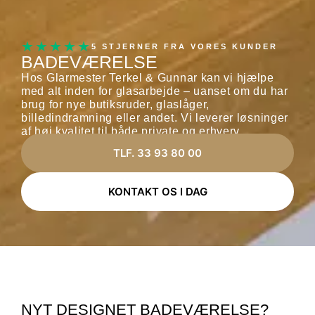
★★★★★
5 STJERNER FRA VORES KUNDER
BADEVÆRELSE
Hos Glarmester Terkel & Gunnar kan vi hjælpe
med alt inden for glasarbejde – uanset om du har
brug for nye butiksruder, glaslåger,
billedindramning eller andet. Vi leverer løsninger
af høj kvalitet til både private og erhverv.
TLF. 33 93 80 00
KONTAKT OS I DAG
NYT DESIGNET BADEVÆRELSE?