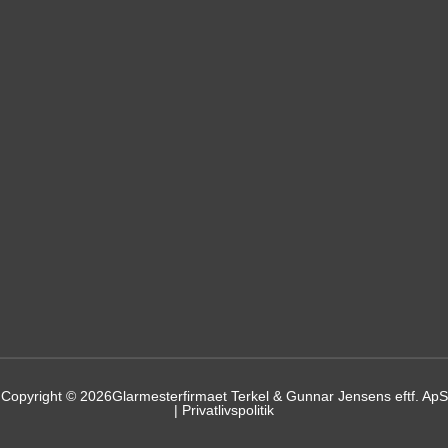
Copyright © 2026
Glarmesterfirmaet Terkel & Gunnar Jensens eftf. ApS
| Privatlivspolitik