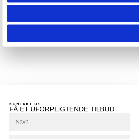
en stor kattelem i en stor rude. God kommunikation og...
Dan
via Trustpilot
KONTAKT OS
FÅ ET UFORPLIGTENDE TILBUD